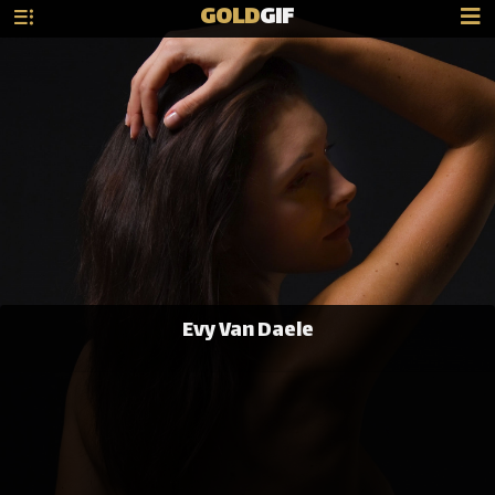
GOLD
GIF
Evy Van Daele