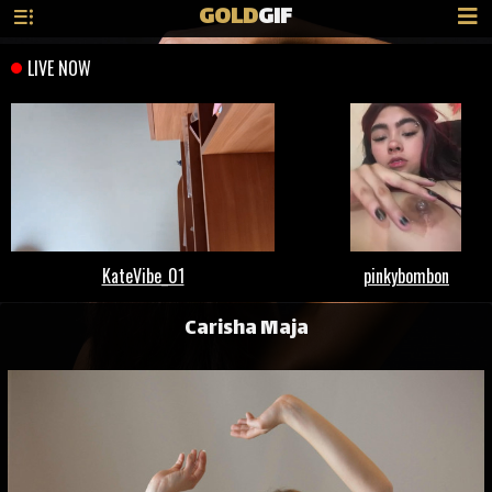
GOLD
GIF
Carisha Maja