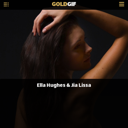
GOLD
GIF
Ella Hughes & Jia Lissa