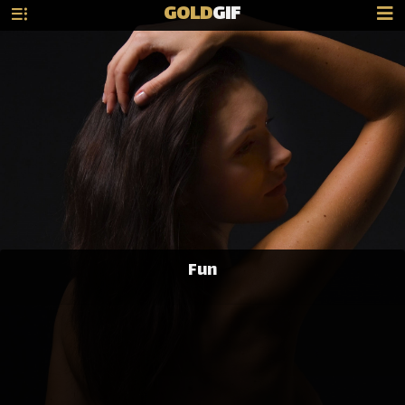
GOLD
GIF
Fun