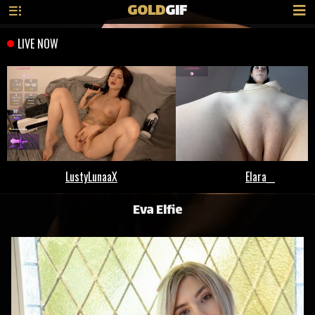
GOLD
GIF
Eva Elfie