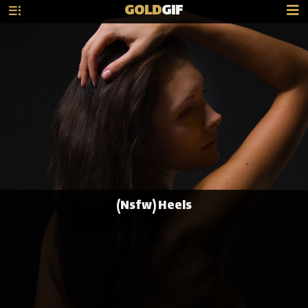
GOLD
GIF
(Nsfw) Heels