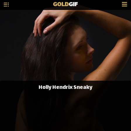
GOLD
GIF
Holly Hendrix Sneaky