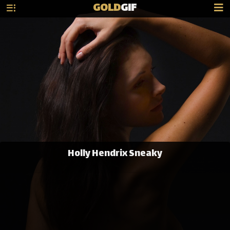
GOLD
GIF
Holly Hendrix Sneaky